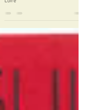
Sancerre, la pépite du Centre
Loire