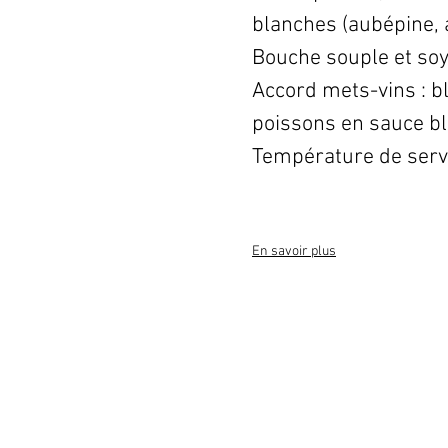
blanches (aubépine, a
Bouche souple et so
Accord mets-vins : b
poissons en sauce b
Température de servi
En savoir plus