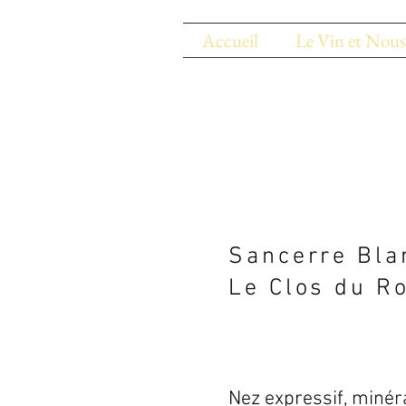
Accueil
Le Vin et Nous
Sancerre Bla
Le Clos du R
Nez expressif, minéra